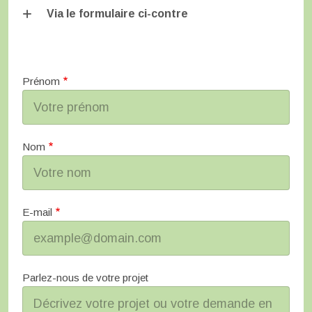
Via le formulaire ci-contre
Prénom
Nom
E-mail
Parlez-nous de votre projet