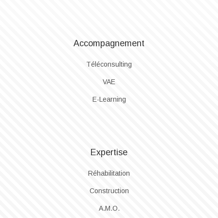
Accompagnement
Téléconsulting
VAE
E-Learning
Expertise
Réhabilitation
Construction
A.M.O.